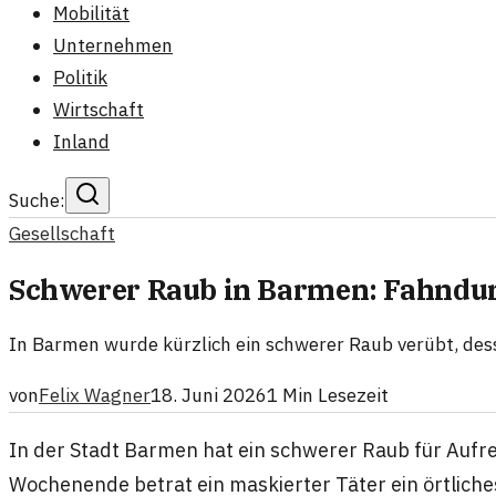
Mobilität
Unternehmen
Politik
Wirtschaft
Inland
Suche:
Gesellschaft
Schwerer Raub in Barmen: Fahndung
In Barmen wurde kürzlich ein schwerer Raub verübt, desse
von
Felix Wagner
18. Juni 2026
1
Min Lesezeit
In der Stadt Barmen hat ein schwerer Raub für Auf
Wochenende betrat ein maskierter Täter ein örtlich