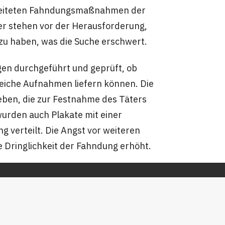
geleiteten Fahndungsmaßnahmen der
tler stehen vor der Herausforderung,
zu haben, was die Suche erschwert.
gen durchgeführt und geprüft, ob
eiche Aufnahmen liefern können. Die
eben, die zur Festnahme des Täters
urden auch Plakate mit einer
verteilt. Die Angst vor weiteren
e Dringlichkeit der Fahndung erhöht.