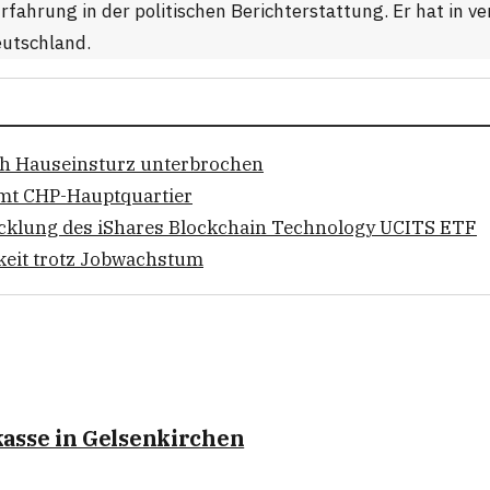
Erfahrung in der politischen Berichterstattung. Er hat in 
eutschland.
ch Hauseinsturz unterbrochen
ürmt CHP-Hauptquartier
icklung des iShares Blockchain Technology UCITS ETF
gkeit trotz Jobwachstum
kasse in Gelsenkirchen