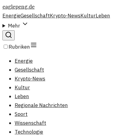
eaglepeng.de
Energie
Gesellschaft
Krypto-News
Kultur
Leben
Mehr
Rubriken
Energie
Gesellschaft
Krypto-News
Kultur
Leben
Regionale Nachrichten
Sport
Wissenschaft
Technologie