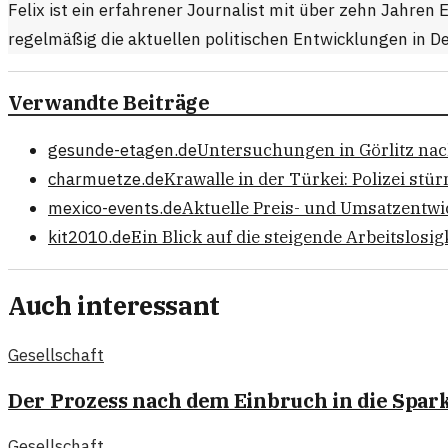
Felix ist ein erfahrener Journalist mit über zehn Jahren 
regelmäßig die aktuellen politischen Entwicklungen in D
Verwandte Beiträge
gesunde-etagen.de
Untersuchungen in Görlitz na
charmuetze.de
Krawalle in der Türkei: Polizei st
mexico-events.de
Aktuelle Preis- und Umsatzentw
kit2010.de
Ein Blick auf die steigende Arbeitslosi
Auch interessant
Gesellschaft
Der Prozess nach dem Einbruch in die Spar
Gesellschaft