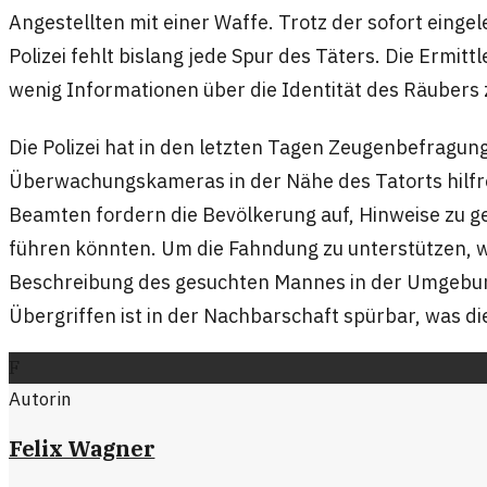
Angestellten mit einer Waffe. Trotz der sofort ein
Polizei fehlt bislang jede Spur des Täters. Die Ermit
wenig Informationen über die Identität des Räubers 
Die Polizei hat in den letzten Tagen Zeugenbefragun
Überwachungskameras in der Nähe des Tatorts hilfr
Beamten fordern die Bevölkerung auf, Hinweise zu g
führen könnten. Um die Fahndung zu unterstützen, w
Beschreibung des gesuchten Mannes in der Umgebung 
Übergriffen ist in der Nachbarschaft spürbar, was di
F
Autorin
Felix Wagner