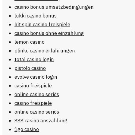
casino bonus umsatzbedingungen
lukki casino bonus
hit spin casino freispiele
casino bonus ohne einzahlung
lemon casino
plinko casino erfahrungen
total casino login
pistolo casino
evolve casino login
casino freispiele
online casino seriös
casino freispiele
online casino seriös
888 casino auszahlung
1go casino