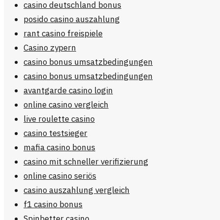
casino deutschland bonus
posido casino auszahlung
rant casino freispiele
Casino zypern
casino bonus umsatzbedingungen
casino bonus umsatzbedingungen
avantgarde casino login
online casino vergleich
live roulette casino
casino testsieger
mafia casino bonus
casino mit schneller verifizierung
online casino seriös
casino auszahlung vergleich
f1 casino bonus
Spinbetter casino