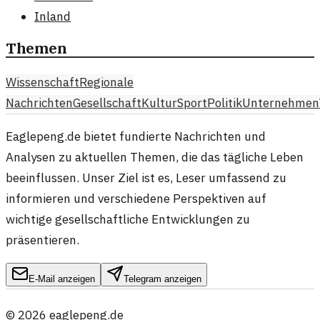
Inland
Themen
Wissenschaft
Regionale
Nachrichten
Gesellschaft
Kultur
Sport
Politik
Unternehmen
Eaglepeng.de bietet fundierte Nachrichten und
Analysen zu aktuellen Themen, die das tägliche Leben
beeinflussen. Unser Ziel ist es, Leser umfassend zu
informieren und verschiedene Perspektiven auf
wichtige gesellschaftliche Entwicklungen zu
präsentieren.
E-Mail anzeigen
Telegram anzeigen
©
2026
eaglepeng.de