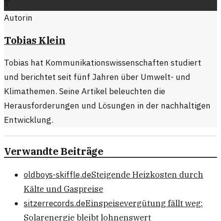
T
Autorin
Tobias Klein
Tobias hat Kommunikationswissenschaften studiert
und berichtet seit fünf Jahren über Umwelt- und
Klimathemen. Seine Artikel beleuchten die
Herausforderungen und Lösungen in der nachhaltigen
Entwicklung.
Verwandte Beiträge
oldboys-skiffle.de
Steigende Heizkosten durch
Kälte und Gaspreise
sitzerrecords.de
Einspeisevergütung fällt weg:
Solarenergie bleibt lohnenswert