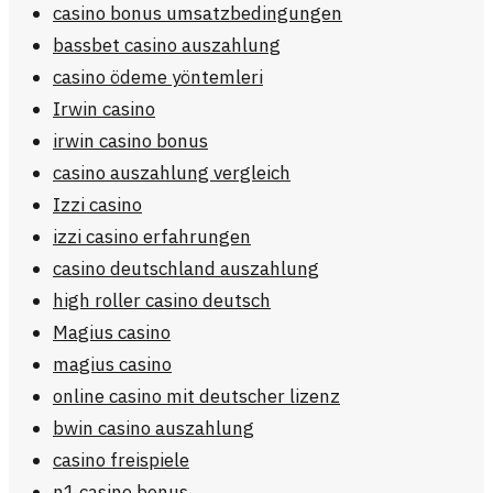
casino bonus umsatzbedingungen
bassbet casino auszahlung
casino ödeme yöntemleri
Irwin casino
irwin casino bonus
casino auszahlung vergleich
Izzi casino
izzi casino erfahrungen
casino deutschland auszahlung
high roller casino deutsch
Magius casino
magius casino
online casino mit deutscher lizenz
bwin casino auszahlung
casino freispiele
n1 casino bonus