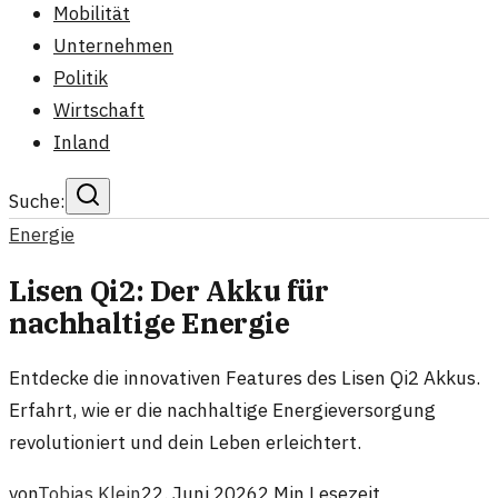
Mobilität
Unternehmen
Politik
Wirtschaft
Inland
Suche:
Energie
Lisen Qi2: Der Akku für
nachhaltige Energie
Entdecke die innovativen Features des Lisen Qi2 Akkus.
Erfahrt, wie er die nachhaltige Energieversorgung
revolutioniert und dein Leben erleichtert.
von
Tobias Klein
22. Juni 2026
2
Min Lesezeit