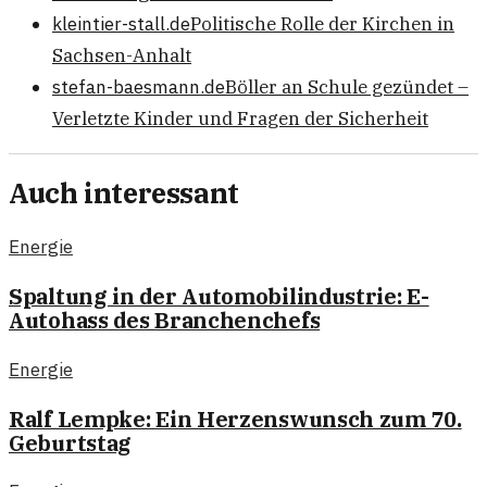
kleintier-stall.de
Politische Rolle der Kirchen in
Sachsen-Anhalt
stefan-baesmann.de
Böller an Schule gezündet –
Verletzte Kinder und Fragen der Sicherheit
Auch interessant
Energie
Spaltung in der Automobilindustrie: E-
Autohass des Branchenchefs
Energie
Ralf Lempke: Ein Herzenswunsch zum 70.
Geburtstag