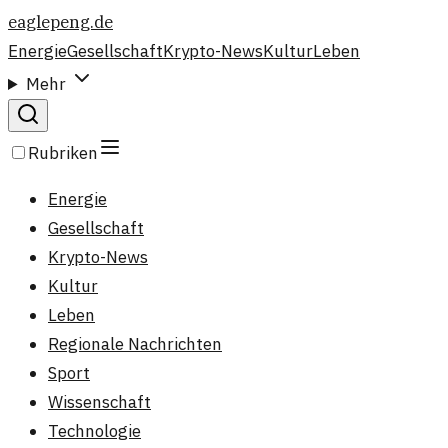
eaglepeng.de
Energie
Gesellschaft
Krypto-News
Kultur
Leben
Mehr
Rubriken
Energie
Gesellschaft
Krypto-News
Kultur
Leben
Regionale Nachrichten
Sport
Wissenschaft
Technologie